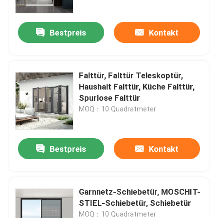
Tür
Bestpreis
Kontakt
Falttür, Falttür Teleskoptür,
Haushalt Falttür, Küche Falttür,
Spurlose Falttür
MOQ：10 Quadratmeter
Bestpreis
Kontakt
Haus
Produkte
Garnnetz-Schiebetür, MOSCHIT-
STIEL-Schiebetür, Schiebetür
Videos
MOQ：10 Quadratmeter