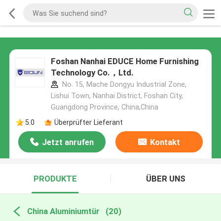
Foshan Nanhai EDUCE Home Furnishing
Technology Co.，Ltd.
No. 15, Mache Dongyu Industrial Zone,
Lishui Town, Nanhai District, Foshan City,
Guangdong Province, China,China
5.0
Überprüfter Lieferant
Jetzt anrufen
Kontakt
PRODUKTE
ÜBER UNS
China Aluminiumtür
(20)