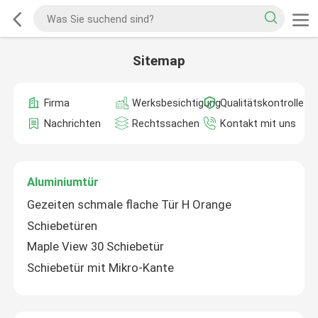
Sitemap
Firma
Werksbesichtigung
Qualitätskontrolle
Nachrichten
Rechtssachen
Kontakt mit uns
Aluminiumtür
Gezeiten schmale flache Tür H Orange
Schiebetüren
Maple View 30 Schiebetür
Schiebetür mit Mikro-Kante