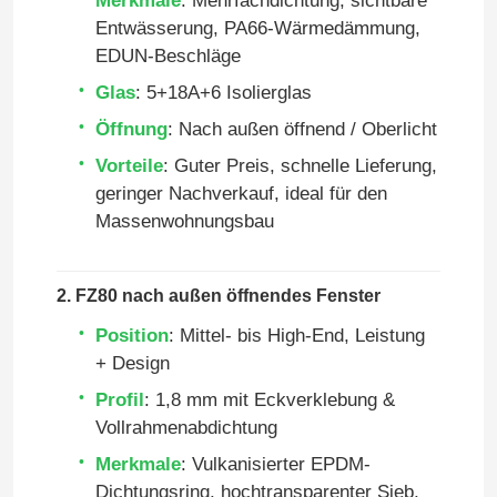
Merkmale
: Mehrfachdichtung, sichtbare
Entwässerung, PA66-Wärmedämmung,
EDUN-Beschläge
Glas
: 5+18A+6 Isolierglas
Öffnung
: Nach außen öffnend / Oberlicht
Vorteile
: Guter Preis, schnelle Lieferung,
geringer Nachverkauf, ideal für den
Massenwohnungsbau
2. FZ80 nach außen öffnendes Fenster
Position
: Mittel- bis High-End, Leistung
+ Design
Profil
: 1,8 mm mit Eckverklebung &
Vollrahmenabdichtung
Merkmale
: Vulkanisierter EPDM-
Dichtungsring, hochtransparenter Sieb,