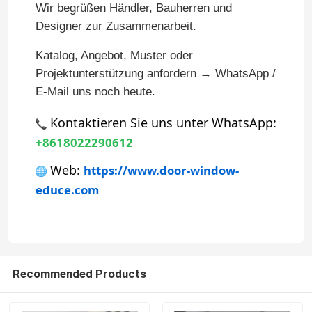
Wir begrüßen Händler, Bauherren und
Designer zur Zusammenarbeit.
Aluminiumtür
Katalog, Angebot, Muster oder
Projektunterstützung anfordern → WhatsApp /
Aluminiumfenster
E-Mail uns noch heute.
 Kontaktieren Sie uns unter WhatsApp:
Sonnenzimmer aus Aluminium
+8618022290612
 Web: 
Zwischenwand
https://www.door-window-
educe.com
Recommended Products