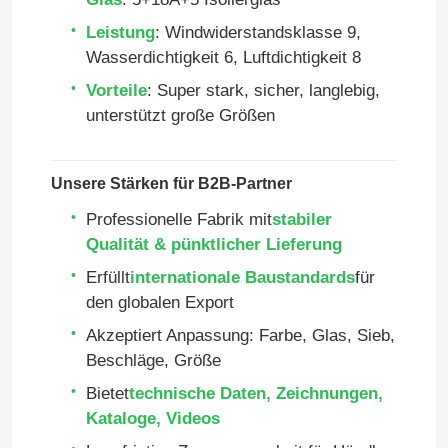
Leistung
: Windwiderstandsklasse 9,
Wasserdichtigkeit 6, Luftdichtigkeit 8
Vorteile
: Super stark, sicher, langlebig,
unterstützt große Größen
Unsere Stärken für B2B-Partner
Professionelle Fabrik mit
stabiler
Qualität & pünktlicher Lieferung
Erfüllt
internationale Baustandards
für
den globalen Export
Haus
Akzeptiert Anpassung: Farbe, Glas, Sieb,
Beschläge, Größe
Produkte
Bietet
technische Daten, Zeichnungen,
Kataloge, Videos
Videos