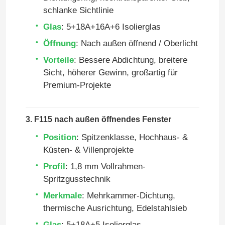
schlanke Sichtlinie
Glas
: 5+18A+16A+6 Isolierglas
Öffnung
: Nach außen öffnend / Oberlicht
Vorteile
: Bessere Abdichtung, breitere
Sicht, höherer Gewinn, großartig für
Premium-Projekte
3. F115 nach außen öffnendes Fenster
Position
: Spitzenklasse, Hochhaus- &
Küsten- & Villenprojekte
Profil
: 1,8 mm Vollrahmen-
Spritzgusstechnik
Merkmale
: Mehrkammer-Dichtung,
thermische Ausrichtung, Edelstahlsieb
Glas
: 5+18A+5 Isolierglas