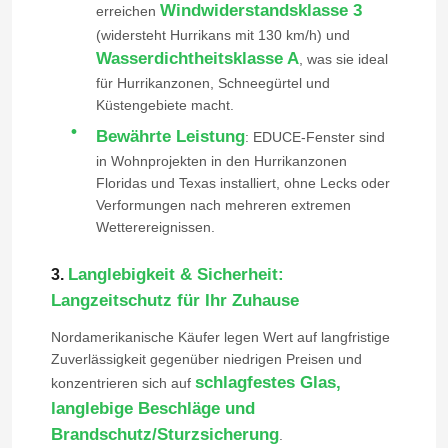
Windwiderstandsklasse 3
erreichen
(widersteht Hurrikans mit 130 km/h) und
Wasserdichtheitsklasse A
, was sie ideal
für Hurrikanzonen, Schneegürtel und
Küstengebiete macht.
Bewährte Leistung
: EDUCE-Fenster sind
in Wohnprojekten in den Hurrikanzonen
Floridas und Texas installiert, ohne Lecks oder
Verformungen nach mehreren extremen
Wetterereignissen.
Langlebigkeit & Sicherheit:
3.
Langzeitschutz für Ihr Zuhause
Haus
Nordamerikanische Käufer legen Wert auf langfristige
Zuverlässigkeit gegenüber niedrigen Preisen und
Produkte
schlagfestes Glas,
konzentrieren sich auf
langlebige Beschläge und
Brandschutz/Sturzsicherung
.
Videos