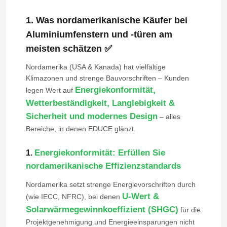
1. Was nordamerikanische Käufer bei
Aluminiumfenstern und -türen am
meisten schätzen ✅
Nordamerika (USA & Kanada) hat vielfältige
Klimazonen und strenge Bauvorschriften – Kunden
Energiekonformität,
legen Wert auf
Wetterbeständigkeit, Langlebigkeit &
Sicherheit und modernes Design
– alles
Bereiche, in denen EDUCE glänzt.
Energiekonformität: Erfüllen Sie
1.
nordamerikanische Effizienzstandards
Nordamerika setzt strenge Energievorschriften durch
U-Wert &
(wie IECC, NFRC), bei denen
Solarwärmegewinnkoeffizient (SHGC)
für die
Projektgenehmigung und Energieeinsparungen nicht