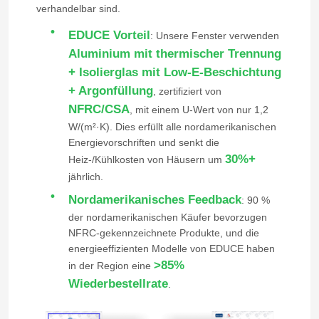
verhandelbar sind.
EDUCE Vorteil
: Unsere Fenster verwenden
Aluminium mit thermischer Trennung
+ Isolierglas mit Low-E-Beschichtung
+ Argonfüllung
, zertifiziert von
NFRC/CSA
, mit einem U-Wert von nur 1,2
W/(m²·K). Dies erfüllt alle nordamerikanischen
Energievorschriften und senkt die
30%+
Heiz-/Kühlkosten von Häusern um
jährlich.
Nordamerikanisches Feedback
: 90 %
der nordamerikanischen Käufer bevorzugen
NFRC-gekennzeichnete Produkte, und die
energieeffizienten Modelle von EDUCE haben
>85%
in der Region eine
Wiederbestellrate
.