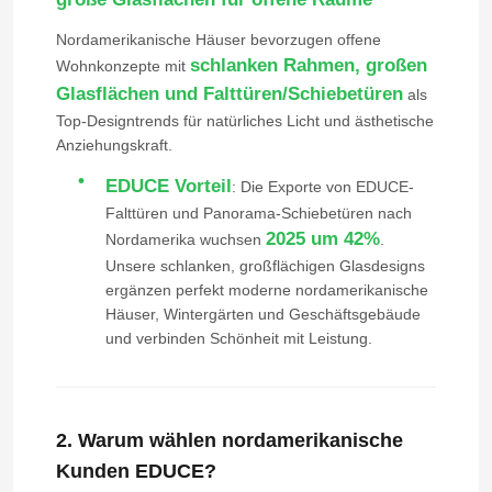
Nordamerikanische Häuser bevorzugen offene
Aluminiumtür
schlanken Rahmen, großen
Wohnkonzepte mit
Glasflächen und Falttüren/Schiebetüren
als
Top-Designtrends für natürliches Licht und ästhetische
Aluminiumfenster
Anziehungskraft.
EDUCE Vorteil
: Die Exporte von EDUCE-
Sonnenzimmer aus Aluminium
Falttüren und Panorama-Schiebetüren nach
2025 um 42%
Nordamerika wuchsen
.
Zwischenwand
Unsere schlanken, großflächigen Glasdesigns
ergänzen perfekt moderne nordamerikanische
Häuser, Wintergärten und Geschäftsgebäude
und verbinden Schönheit mit Leistung.
2. Warum wählen nordamerikanische
Kunden EDUCE?